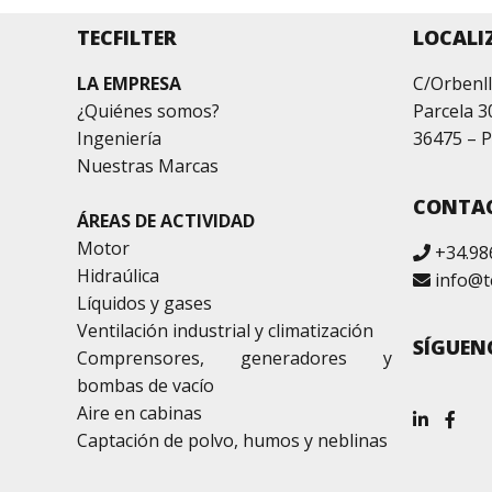
TECFILTER
LOCALI
LA EMPRESA
C/Orbenll
¿Quiénes somos?
Parcela 3
Ingeniería
36475 – P
Nuestras Marcas
CONTA
ÁREAS DE ACTIVIDAD
Motor
+34.98
Hidraúlica
info@t
Líquidos y gases
Ventilación industrial y climatización
SÍGUEN
Comprensores, generadores y
bombas de vacío
Aire en cabinas
Captación de polvo, humos y neblinas