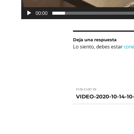
00:00
Deja una respuesta
Lo siento, debes estar
con
Navegación
PUBLICADO EN
de
VIDEO-2020-10-14-10
entradas