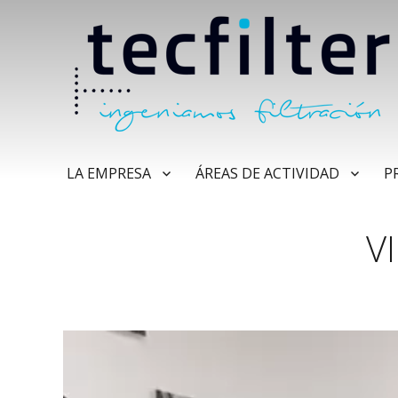
LA EMPRESA
ÁREAS DE ACTIVIDAD
P
V
Reproductor
de
vídeo