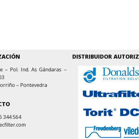
ZACIÓN
DISTRIBUIDOR AUTORI
e – Pol. Ind. As Gándaras –
03
orriño – Pontevedra
CTO
6 344 564
ecfilter.com