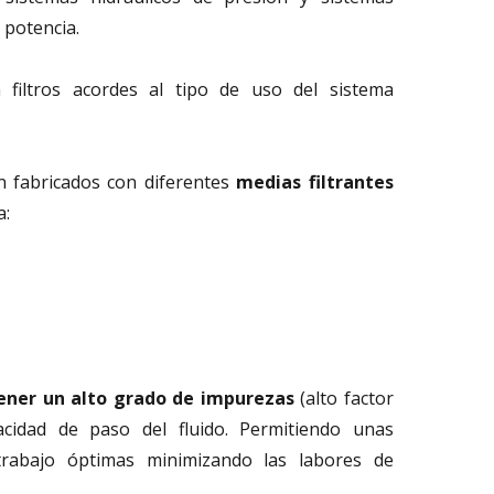
 potencia.
filtros acordes al tipo de uso del sistema
 fabricados con diferentes
medias filtrantes
a:
ener un alto grado de impurezas
(alto factor
cidad de paso del fluido. Permitiendo unas
trabajo óptimas minimizando las labores de