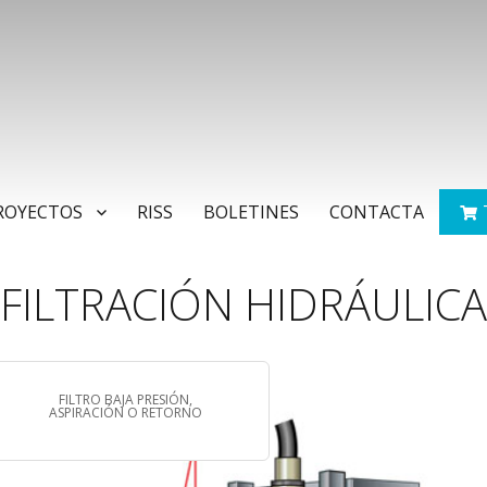
ROYECTOS
RISS
BOLETINES
CONTACTA
FILTRACIÓN HIDRÁULICA
FILTRO BAJA PRESIÓN,
ASPIRACIÓN O RETORNO