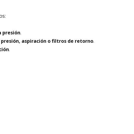
os:
a presión
.
 presión, aspiración o filtros de retorno
.
ción
.