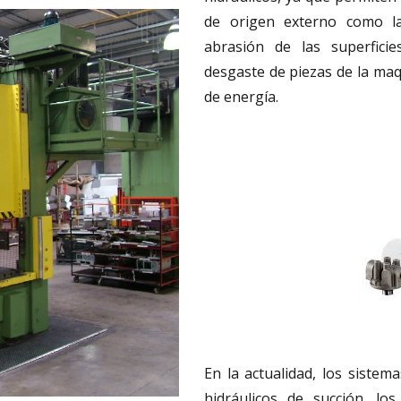
de origen externo como l
abrasión de las superfici
desgaste de piezas de la maqu
de energía.
En la actualidad, los sistem
hidráulicos de succión, lo