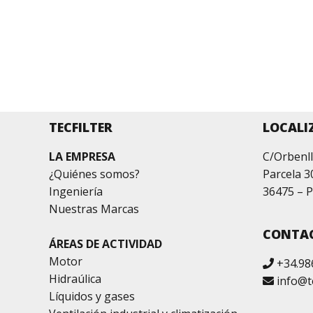
TECFILTER
LOCALI
LA EMPRESA
C/Orbenll
¿Quiénes somos?
Parcela 3
Ingeniería
36475 – P
Nuestras Marcas
CONTA
ÁREAS DE ACTIVIDAD
Motor
+34.98
Hidraúlica
info@t
Líquidos y gases