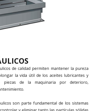
ÁULICOS
áulicos de calidad permiten mantener la pureza
olongar la vida útil de los aceites lubricantes y
de piezas de la maquinaria por deterioro,
antenimiento.
ráulicos son parte fundamental de los sistemas
controlar y eliminar tanto las partículas sólidas