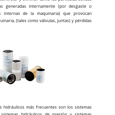
as generadas internamente (por desgaste o
es internas de la maquinaria) que provocan
inaria, (tales como válvulas, juntas) y pérdidas
as hidráulicos más frecuentes son los sistemas
s sistemas hidráulicos de presión y sistemas