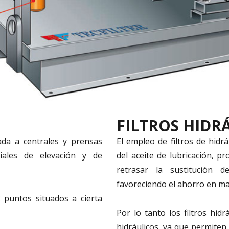
FILTROS HIDR
tada a centrales y prensas
El empleo de filtros de hidr
riales de elevación y de
del aceite de lubricación, pr
retrasar la sustitución 
favoreciendo el ahorro en m
2 puntos situados a cierta
Por lo tanto los filtros hid
hidráulicos, ya que permiten 