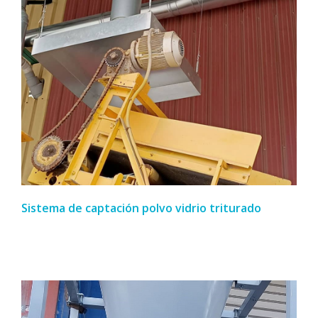
Sistema de captación polvo vidrio triturado