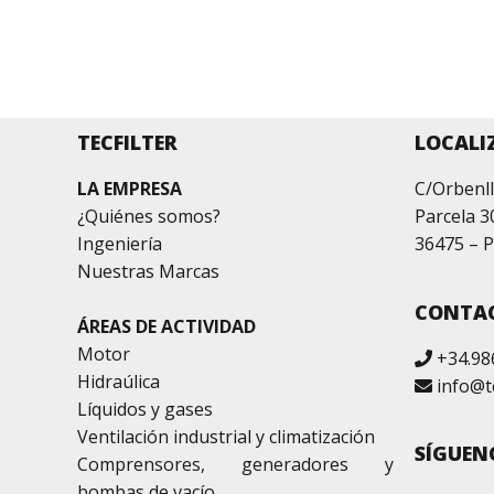
TECFILTER
LOCALI
LA EMPRESA
C/Orbenll
¿Quiénes somos?
Parcela 3
Ingeniería
36475 – P
Nuestras Marcas
CONTA
ÁREAS DE ACTIVIDAD
Motor
+34.98
Hidraúlica
info@t
Líquidos y gases
Ventilación industrial y climatización
SÍGUEN
Comprensores, generadores y
bombas de vacío