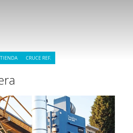
TIENDA
CRUCE REF.
era