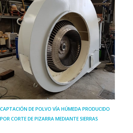
CAPTACIÓN DE POLVO VÍA HÚMEDA PRODUCIDO
POR CORTE DE PIZARRA MEDIANTE SIERRAS