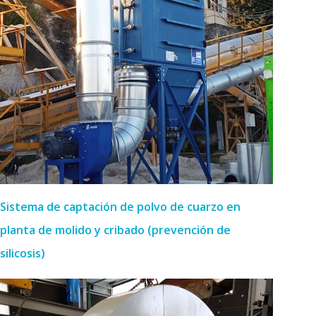
Sistema de captación de polvo de cuarzo en
planta de molido y cribado (prevención de
silicosis)