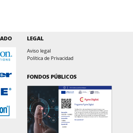
ZADO
LEGAL
Aviso legal
Política de Privacidad
FONDOS PÚBLICOS