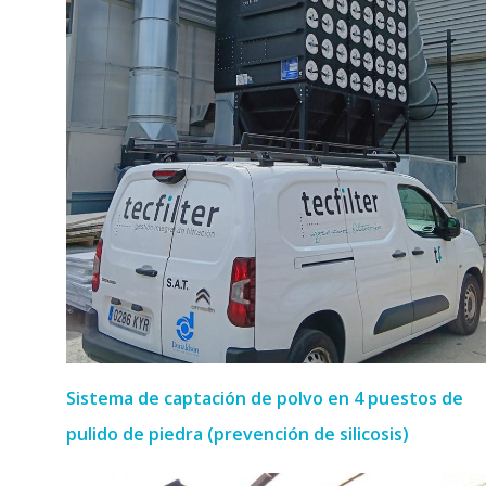
Sistema de captación de polvo en 4 puestos de
pulido de piedra (prevención de silicosis)