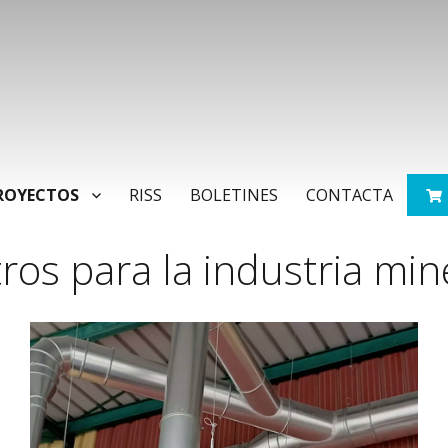
ROYECTOS
RISS
BOLETINES
CONTACTA
ltros para la industria min