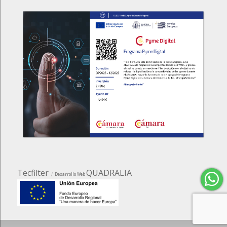
Tecfilter
QUADRALIA
Desarrollo Web