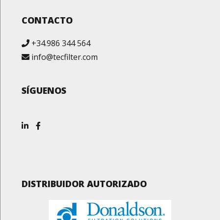
CONTACTO
+34.986 344 564
info@tecfilter.com
SÍGUENOS
DISTRIBUIDOR AUTORIZADO