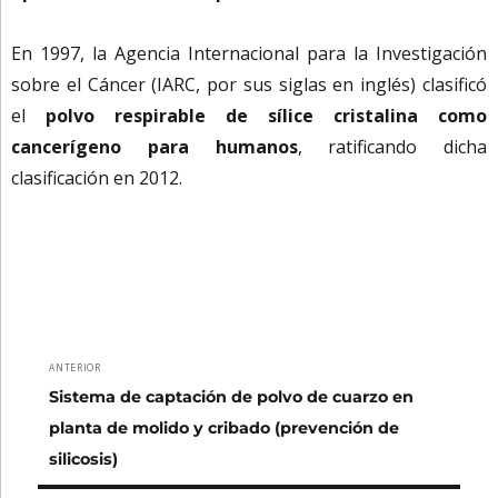
En 1997, la Agencia Internacional para la Investigación
sobre el Cáncer (IARC, por sus siglas en inglés) clasificó
el
polvo respirable de sílice cristalina como
cancerígeno para humanos
, ratificando dicha
clasificación en 2012.
Navegación
ANTERIOR
Entrada
de
Sistema de captación de polvo de cuarzo en
anterior:
planta de molido y cribado (prevención de
entradas
silicosis)