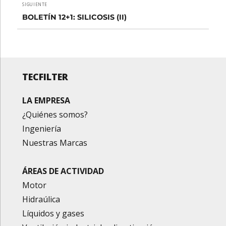
SIGUIENTE
Entrada
BOLETÍN 12+1: SILICOSIS (II)
siguiente:
TECFILTER
LA EMPRESA
¿Quiénes somos?
Ingeniería
Nuestras Marcas
ÁREAS DE ACTIVIDAD
Motor
Hidraúlica
Líquidos y gases