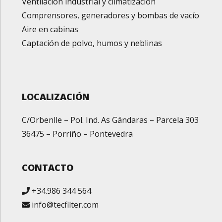
Ventilación industrial y climatización
Comprensores, generadores y bombas de vacío
Aire en cabinas
Captación de polvo, humos y neblinas
LOCALIZACIÓN
C/Orbenlle – Pol. Ind. As Gándaras – Parcela 303
36475 – Porriño – Pontevedra
CONTACTO
+34.986 344 564
info@tecfilter.com