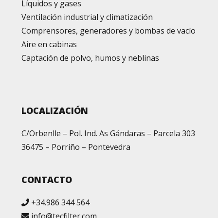
Líquidos y gases
Ventilación industrial y climatización
Comprensores, generadores y bombas de vacío
Aire en cabinas
Captación de polvo, humos y neblinas
LOCALIZACIÓN
C/Orbenlle – Pol. Ind. As Gándaras – Parcela 303
36475 – Porriño – Pontevedra
CONTACTO
+34.986 344 564
info@tecfilter.com