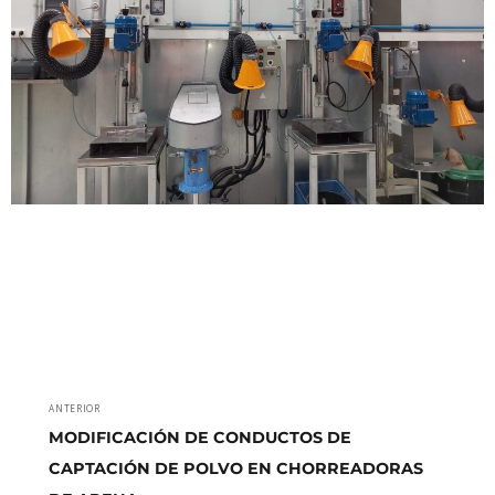
Navegación
ANTERIOR
Entrada
de
MODIFICACIÓN DE CONDUCTOS DE
anterior:
CAPTACIÓN DE POLVO EN CHORREADORAS
entradas