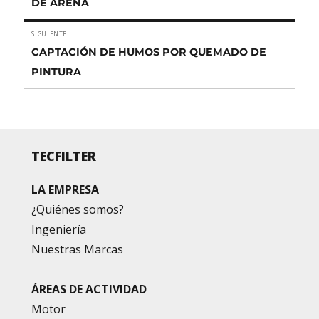
DE ARENA
SIGUIENTE
Entrada
CAPTACIÓN DE HUMOS POR QUEMADO DE
siguiente:
PINTURA
TECFILTER
LA EMPRESA
¿Quiénes somos?
Ingeniería
Nuestras Marcas
ÁREAS DE ACTIVIDAD
Motor