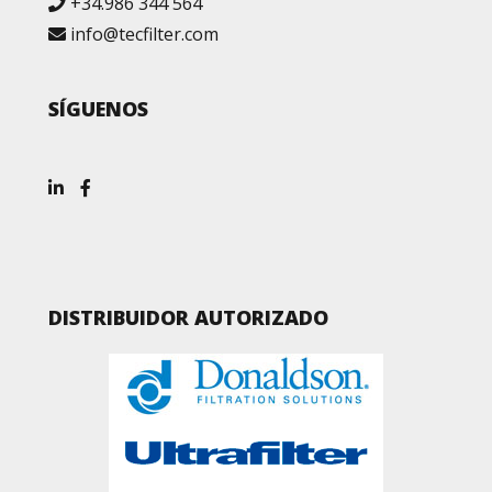
+34.986 344 564
info@tecfilter.com
SÍGUENOS
DISTRIBUIDOR AUTORIZADO