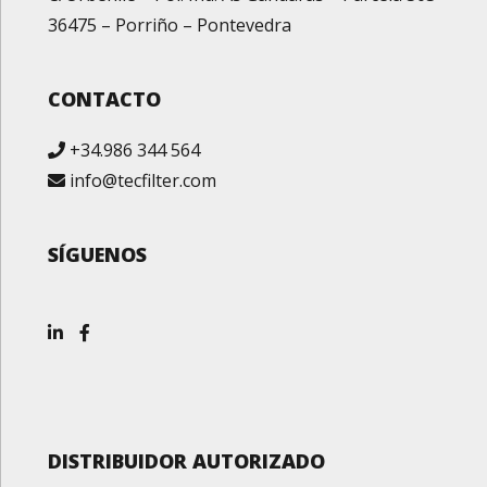
36475 – Porriño – Pontevedra
CONTACTO
+34.986 344 564
info@tecfilter.com
SÍGUENOS
DISTRIBUIDOR AUTORIZADO