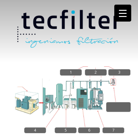
1
2
3
4
5
6
7