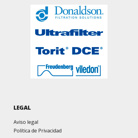
LEGAL
Aviso legal
Política de Privacidad