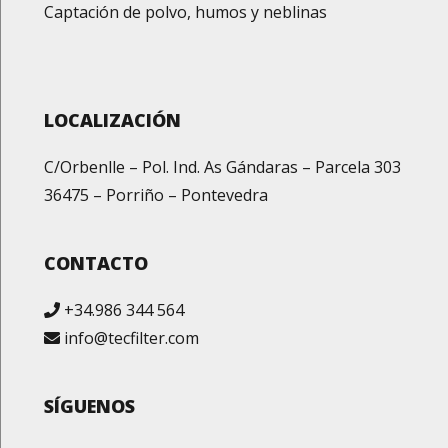
Captación de polvo, humos y neblinas
LOCALIZACIÓN
C/Orbenlle – Pol. Ind. As Gándaras – Parcela 303
36475 – Porriño – Pontevedra
CONTACTO
+34.986 344 564
info@tecfilter.com
SÍGUENOS