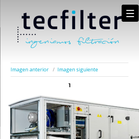
Imagen anterior
Imagen siguiente
1