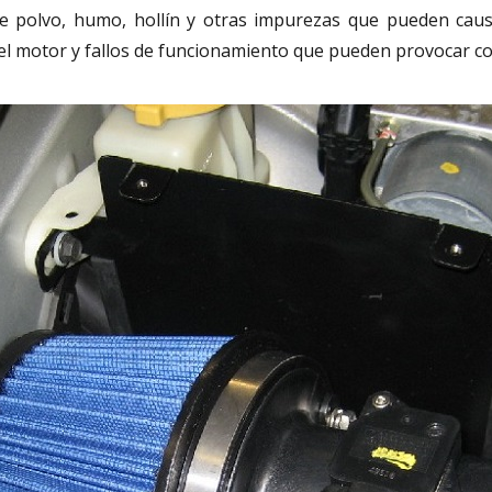
 de polvo, humo, hollín y otras impurezas que pueden ca
 del motor y fallos de funcionamiento que pueden provocar c