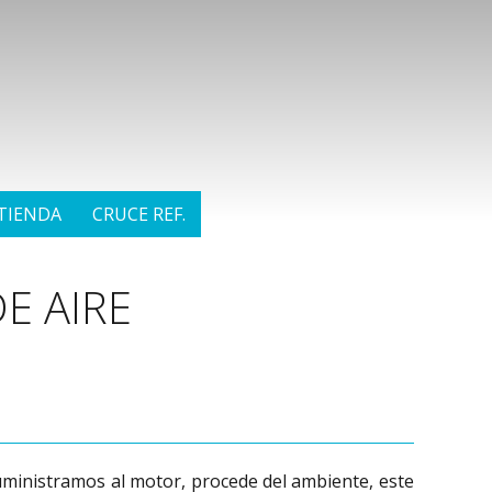
TIENDA
CRUCE REF.
E AIRE
suministramos al motor, procede del ambiente, este