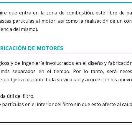
ire que entra en la zona de combustión, esté libre de par
e estas partículas al motor, así como la realización de un c
iencia del mismo).
BRICACIÓN DE MOTORES
gicos y de ingeniería involucrados en el diseño y fabricaci
n más separados en el tiempo. Por lo tanto, será nece
 su objetivo durante toda su vida útil y acorde con los nue
 útil del filtro.
artículas en el interior del filtro sin que esto afecte al caud