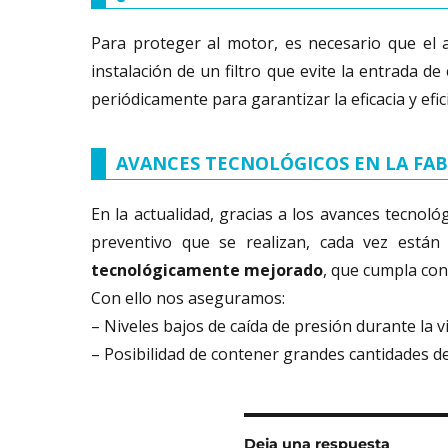
Para proteger al motor, es necesario que el a
instalación de un filtro que evite la entrada d
periódicamente para garantizar la eficacia y efic
AVANCES TECNOLÓGICOS EN LA FA
En la actualidad, gracias a los avances tecnoló
preventivo que se realizan, cada vez está
tecnológicamente mejorado
, que cumpla con
Con ello nos aseguramos:
– Niveles bajos de caída de presión durante la vida
– Posibilidad de contener grandes cantidades de p
Deja una respuesta