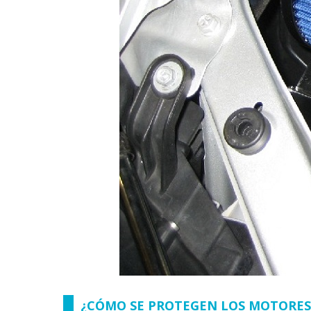
¿CÓMO SE PROTEGEN LOS MOTORES