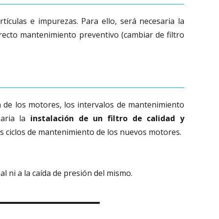
tículas e impurezas. Para ello, será necesaria la
orrecto mantenimiento preventivo (cambiar de filtro
ón de los motores, los intervalos de mantenimiento
saria la
instalación de un filtro de calidad y
vos ciclos de mantenimiento de los nuevos motores.
al ni a la caída de presión del mismo.