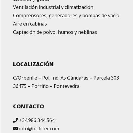
Ventilación industrial y climatización
Comprensores, generadores y bombas de vacío
Aire en cabinas
Captación de polvo, humos y neblinas
LOCALIZACIÓN
C/Orbenlle – Pol. Ind. As Gándaras – Parcela 303
36475 – Porriño – Pontevedra
CONTACTO
+34.986 344 564
info@tecfilter.com