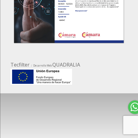
Tecfilter
QUADRALIA
Desarrollo Web