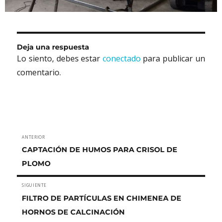
Deja una respuesta
Lo siento, debes estar
conectado
para publicar un
comentario.
Navegación
ANTERIOR
Entrada
de
CAPTACIÓN DE HUMOS PARA CRISOL DE
anterior:
PLOMO
entradas
SIGUIENTE
Entrada
FILTRO DE PARTÍCULAS EN CHIMENEA DE
siguiente:
HORNOS DE CALCINACIÓN