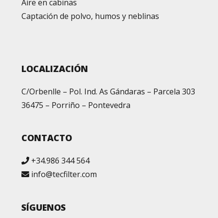
Aire en cabinas
Captación de polvo, humos y neblinas
LOCALIZACIÓN
C/Orbenlle – Pol. Ind. As Gándaras – Parcela 303
36475 – Porriño – Pontevedra
CONTACTO
+34.986 344 564
info@tecfilter.com
SÍGUENOS