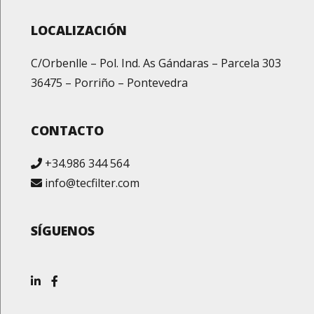
LOCALIZACIÓN
C/Orbenlle – Pol. Ind. As Gándaras – Parcela 303
36475 – Porriño – Pontevedra
CONTACTO
+34.986 344 564
info@tecfilter.com
SÍGUENOS