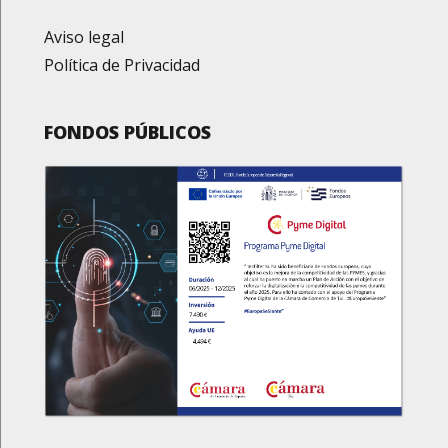
Aviso legal
Política de Privacidad
FONDOS PÚBLICOS