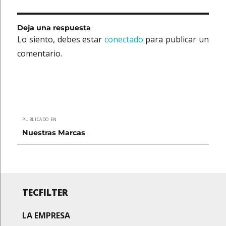
Deja una respuesta
Lo siento, debes estar
conectado
para publicar un
comentario.
Navegación
PUBLICADO EN
de
Nuestras Marcas
entradas
TECFILTER
LA EMPRESA