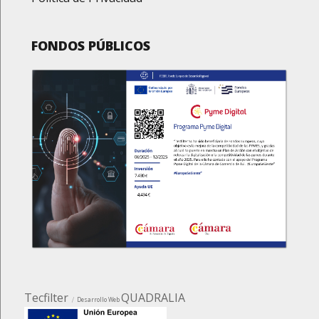
FONDOS PÚBLICOS
Tecfilter
QUADRALIA
Desarrollo Web