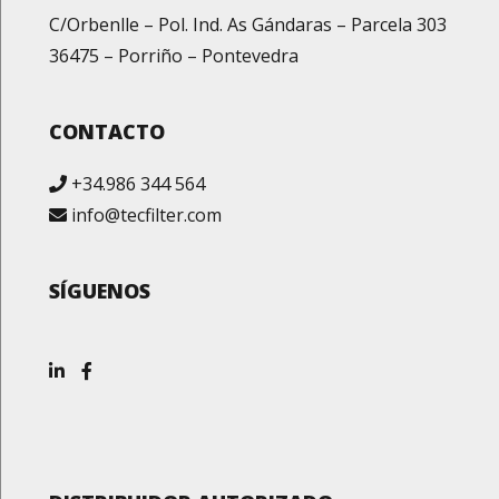
C/Orbenlle – Pol. Ind. As Gándaras – Parcela 303
36475 – Porriño – Pontevedra
CONTACTO
+34.986 344 564
info@tecfilter.com
SÍGUENOS