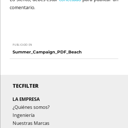
comentario.
Navegación
PUBLICADO EN
de
Summer_Campaign_PDF_Beach
entradas
TECFILTER
LA EMPRESA
¿Quiénes somos?
Ingeniería
Nuestras Marcas