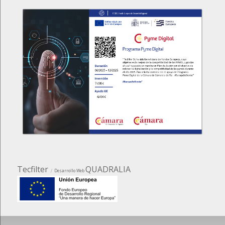
Tecfilter
QUADRALIA
Desarrollo Web