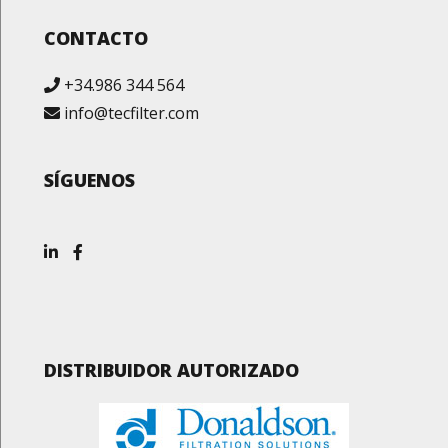
CONTACTO
+34.986 344 564
info@tecfilter.com
SÍGUENOS
DISTRIBUIDOR AUTORIZADO