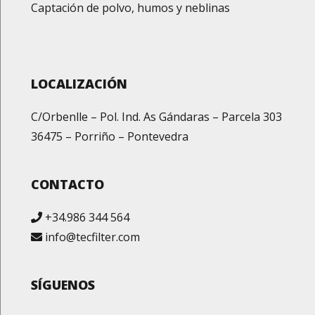
Captación de polvo, humos y neblinas
LOCALIZACIÓN
C/Orbenlle – Pol. Ind. As Gándaras – Parcela 303
36475 – Porriño – Pontevedra
CONTACTO
+34.986 344 564
info@tecfilter.com
SÍGUENOS