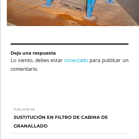
Deja una respuesta
Lo siento, debes estar
conectado
para publicar un
comentario.
Navegación
PUBLICADO EN
de
SUSTITUCIÓN EN FILTRO DE CABINA DE
GRANALLADO
entradas