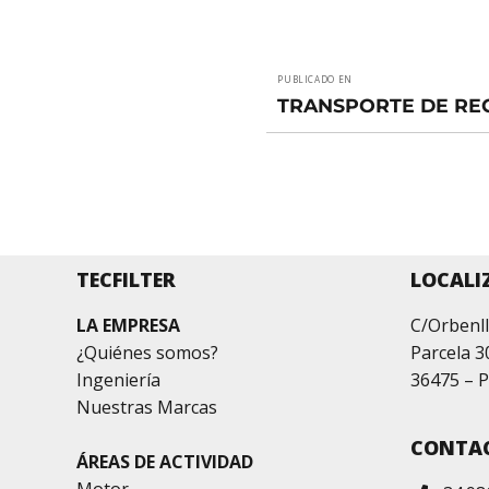
Navegación
PUBLICADO EN
de
TRANSPORTE DE RE
entradas
TECFILTER
LOCALI
LA EMPRESA
C/Orbenll
¿Quiénes somos?
Parcela 3
Ingeniería
36475 – P
Nuestras Marcas
CONTA
ÁREAS DE ACTIVIDAD
Motor