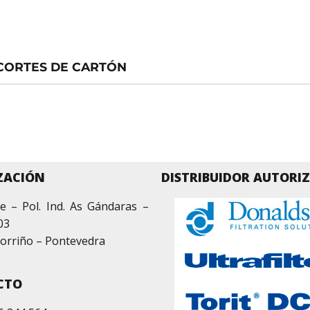
CORTES DE CARTÓN
ZACIÓN
DISTRIBUIDOR AUTORI
e – Pol. Ind. As Gándaras –
03
orriño – Pontevedra
CTO