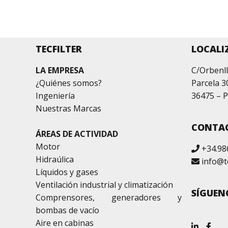
TECFILTER
LOCALI
LA EMPRESA
C/Orbenll
¿Quiénes somos?
Parcela 3
Ingeniería
36475 – P
Nuestras Marcas
CONTA
ÁREAS DE ACTIVIDAD
Motor
+34.98
Hidraúlica
info@t
Líquidos y gases
Ventilación industrial y climatización
SÍGUEN
Comprensores, generadores y
bombas de vacío
Aire en cabinas