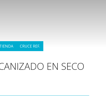
TIENDA
CRUCE REF.
ECANIZADO EN SECO