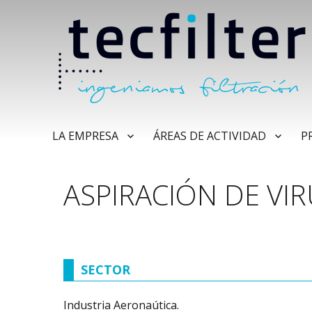
LA EMPRESA
ÁREAS DE ACTIVIDAD
P
ASPIRACIÓN DE VI
SECTOR
Industria Aeronaútica.