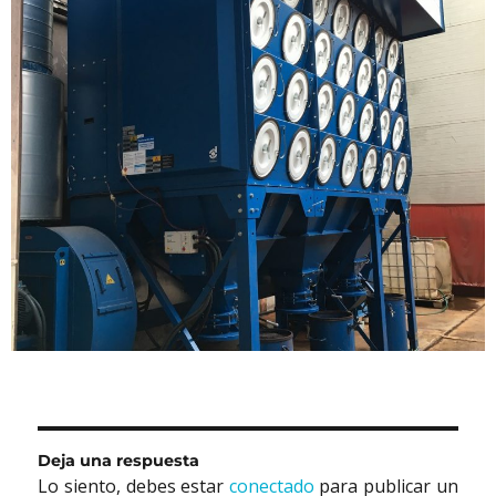
Deja una respuesta
Lo siento, debes estar
conectado
para publicar un