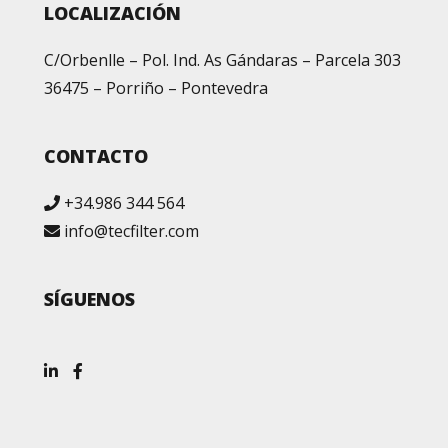
LOCALIZACIÓN
C/Orbenlle – Pol. Ind. As Gándaras – Parcela 303
36475 – Porriño – Pontevedra
CONTACTO
+34.986 344 564
info@tecfilter.com
SÍGUENOS