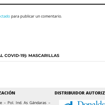
ectado
para publicar un comentario.
AL COVID-19): MASCARILLAS
ZACIÓN
DISTRIBUIDOR AUTORI
e – Pol. Ind. As Gándaras –