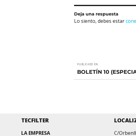
Deja una respuesta
Lo siento, debes estar
con
Navegación
PUBLICADO EN
de
BOLETÍN 10 (ESPECI
entradas
TECFILTER
LOCALI
LA EMPRESA
C/Orbenll