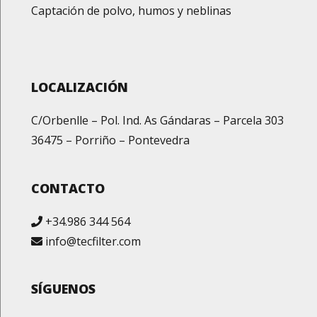
Captación de polvo, humos y neblinas
LOCALIZACIÓN
C/Orbenlle – Pol. Ind. As Gándaras – Parcela 303
36475 – Porriño – Pontevedra
CONTACTO
+34.986 344 564
info@tecfilter.com
SÍGUENOS