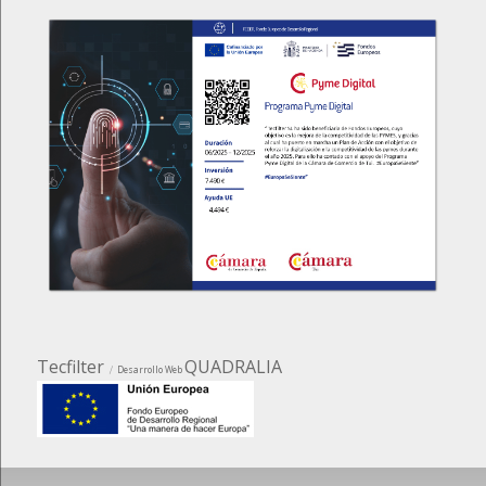
Tecfilter
QUADRALIA
Desarrollo Web