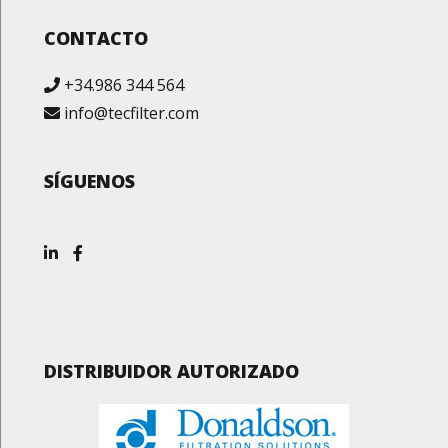
CONTACTO
+34.986 344 564
info@tecfilter.com
SÍGUENOS
DISTRIBUIDOR AUTORIZADO