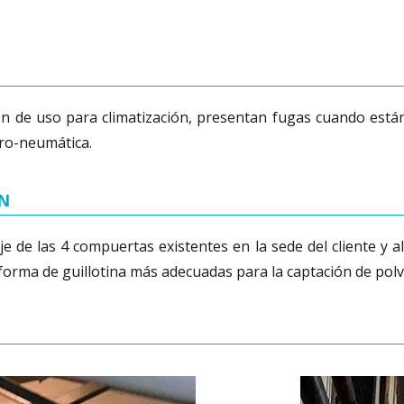
n de uso para climatización, presentan fugas cuando están
tro-neumática.
ÓN
je de las 4 compuertas existentes en la sede del cliente y
forma de guillotina más adecuadas para la captación de polv