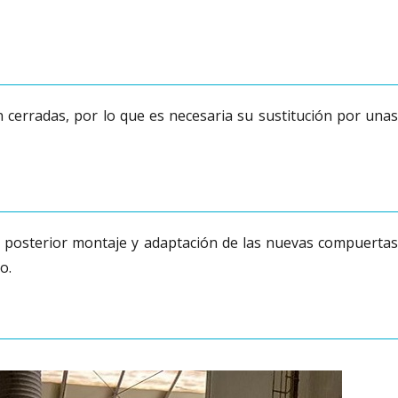
 cerradas, por lo que es necesaria su sustitución por unas
 al posterior montaje y adaptación de las nuevas compuertas
o.