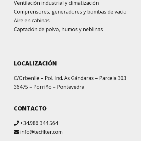
Ventilación industrial y climatización
Comprensores, generadores y bombas de vacío
Aire en cabinas
Captación de polvo, humos y neblinas
LOCALIZACIÓN
C/Orbenlle – Pol. Ind. As Gándaras – Parcela 303
36475 – Porriño – Pontevedra
CONTACTO
+34.986 344 564
info@tecfilter.com