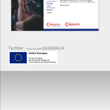
Tecfilter
QUADRALIA
Desarrollo Web