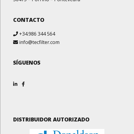
CONTACTO
+34.986 344 564
info@tecfilter.com
SÍGUENOS
DISTRIBUIDOR AUTORIZADO