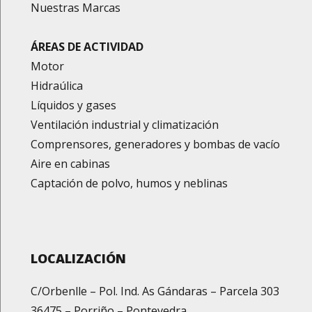
Nuestras Marcas
ÁREAS DE ACTIVIDAD
Motor
Hidraúlica
Líquidos y gases
Ventilación industrial y climatización
Comprensores, generadores y bombas de vacío
Aire en cabinas
Captación de polvo, humos y neblinas
LOCALIZACIÓN
C/Orbenlle – Pol. Ind. As Gándaras – Parcela 303
36475 – Porriño – Pontevedra