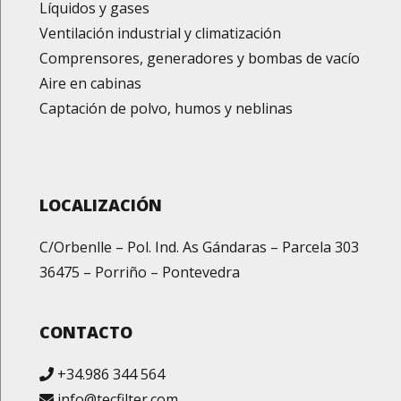
Líquidos y gases
Ventilación industrial y climatización
Comprensores, generadores y bombas de vacío
Aire en cabinas
Captación de polvo, humos y neblinas
LOCALIZACIÓN
C/Orbenlle – Pol. Ind. As Gándaras – Parcela 303
36475 – Porriño – Pontevedra
CONTACTO
+34.986 344 564
info@tecfilter.com