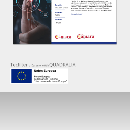
Tecfilter
QUADRALIA
Desarrollo Web