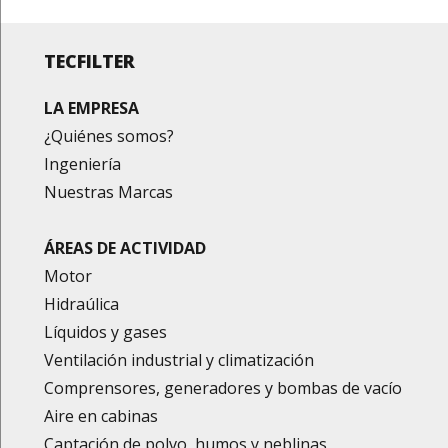
TECFILTER
LA EMPRESA
¿Quiénes somos?
Ingeniería
Nuestras Marcas
ÁREAS DE ACTIVIDAD
Motor
Hidraúlica
Líquidos y gases
Ventilación industrial y climatización
Comprensores, generadores y bombas de vacío
Aire en cabinas
Captación de polvo, humos y neblinas