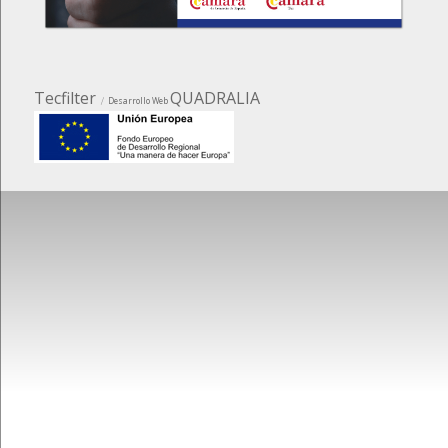
Tecfilter
QUADRALIA
Desarrollo Web