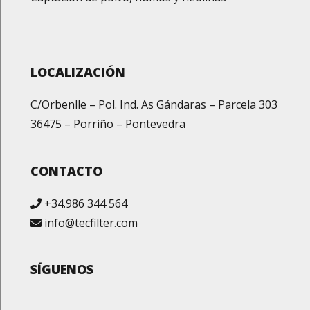
LOCALIZACIÓN
C/Orbenlle – Pol. Ind. As Gándaras – Parcela 303
36475 – Porriño – Pontevedra
CONTACTO
+34.986 344 564
info@tecfilter.com
SÍGUENOS