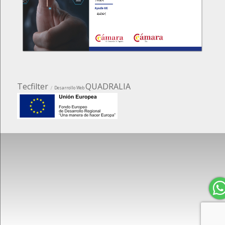
Tecfilter
QUADRALIA
Desarrollo Web