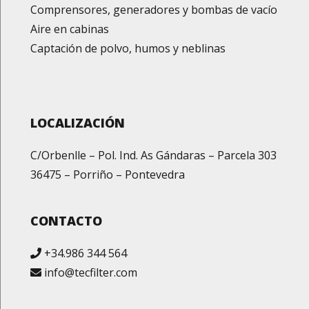
Comprensores, generadores y bombas de vacío
Aire en cabinas
Captación de polvo, humos y neblinas
LOCALIZACIÓN
C/Orbenlle – Pol. Ind. As Gándaras – Parcela 303
36475 – Porriño – Pontevedra
CONTACTO
+34.986 344 564
info@tecfilter.com