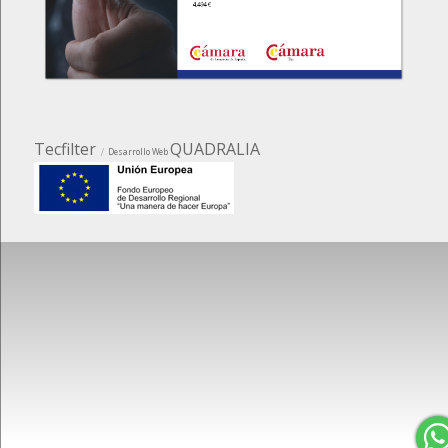
Tecfilter
QUADRALIA
Desarrollo Web