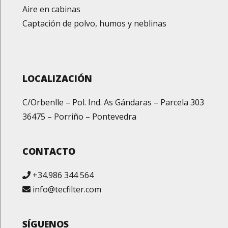
Aire en cabinas
Captación de polvo, humos y neblinas
LOCALIZACIÓN
C/Orbenlle – Pol. Ind. As Gándaras – Parcela 303
36475 – Porriño – Pontevedra
CONTACTO
+34.986 344 564
info@tecfilter.com
SÍGUENOS