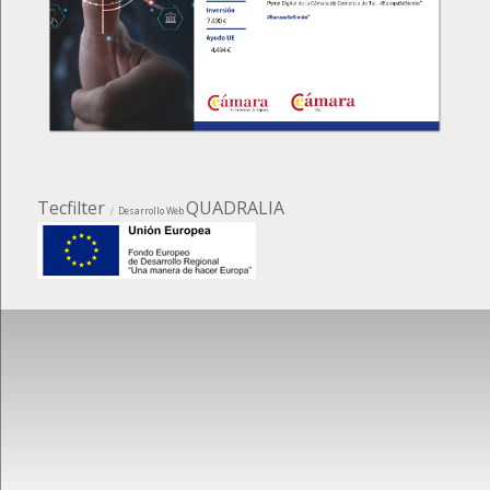
Tecfilter
QUADRALIA
Desarrollo Web