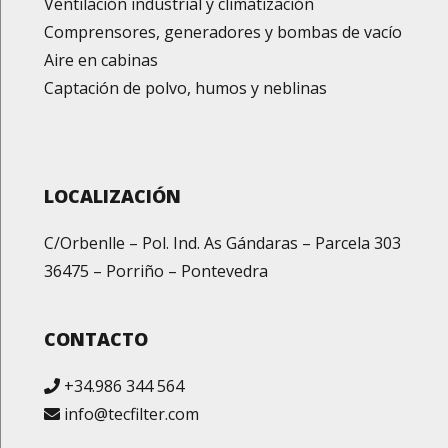
Ventilación industrial y climatización
Comprensores, generadores y bombas de vacío
Aire en cabinas
Captación de polvo, humos y neblinas
LOCALIZACIÓN
C/Orbenlle – Pol. Ind. As Gándaras – Parcela 303
36475 – Porriño – Pontevedra
CONTACTO
+34.986 344 564
info@tecfilter.com