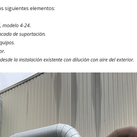
los siguientes elementos:
, modelo 4-24.
ncada de suportación.
quipos.
or.
de la instalación existente con dilución con aire del exterior.