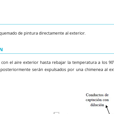
quemado de pintura directamente al exterior.
ÓN
 con el aire exterior hasta rebajar la temperatura a los 
 posteriormente serán expulsados por una chimenea al exter