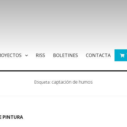
ROYECTOS
RISS
BOLETINES
CONTACTA
captación de humos
Etiqueta:
E PINTURA