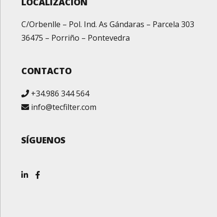
LOCALIZACIÓN
C/Orbenlle – Pol. Ind. As Gándaras – Parcela 303
36475 – Porriño – Pontevedra
CONTACTO
+34.986 344 564
info@tecfilter.com
SÍGUENOS