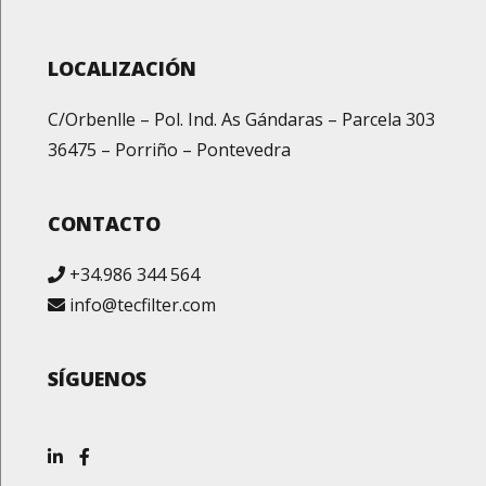
LOCALIZACIÓN
C/Orbenlle – Pol. Ind. As Gándaras – Parcela 303
36475 – Porriño – Pontevedra
CONTACTO
+34.986 344 564
info@tecfilter.com
SÍGUENOS