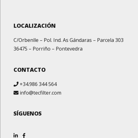
LOCALIZACIÓN
C/Orbenlle – Pol. Ind. As Gándaras – Parcela 303
36475 – Porriño – Pontevedra
CONTACTO
+34.986 344 564
info@tecfilter.com
SÍGUENOS