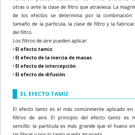
otras o ante la clase de filtro que atraviesa. La magn
de los efectos se determina por la combinación 
tamaño de la partícula, la clase de filtro y la fabrica
del filtro.
Los filtros de aire pueden aplicar:
•
El efecto tamiz
.
•
El efecto de la inercia de masas
.
•
El efecto de intercepción
.
•
El efecto de difusión
.
EL EFECTO TAMIZ
El efecto tamiz es el más comúnmente aplicado en 
filtros de aire. El principio del efecto tamiz es 
sencillo: la partícula es más grande que el hueco en
las fibras y por lo tanto queda atrapada.