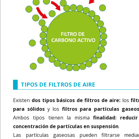
TIPOS DE FILTROS DE AIRE
Existen
dos tipos básicos de filtros de aire:
los
fil
para sólidos
y los
filtros para partículas gaseo
Ambos tipos tienen la misma
finalidad: reducir
concentración de partículas en suspensión
.
Las partículas gaseosas pueden filtrarse media