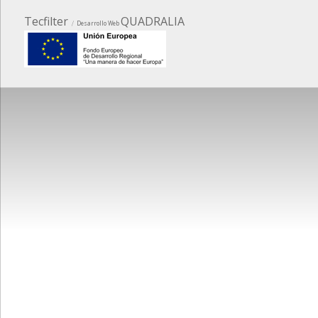
Tecfilter
QUADRALIA
Desarrollo Web