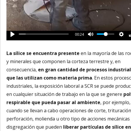
00:24
La sílice se encuentra presente
en la mayoría de las ro
y minerales que componen la corteza terrestre y, en
consecuencia,
en gran cantidad de procesos industria
que las utilizan como materia prima
. En estos proces
industriales, la exposición laboral a SCR se puede produc
en cualquier situación de trabajo en la que se genere
po
respirable que pueda pasar al ambiente
, por ejemplo,
cuando se llevan a cabo operaciones de corte, trituración
perforación, molienda u otro tipo de acciones mecánicas
disgregación que pueden
liberar partículas de sílice e