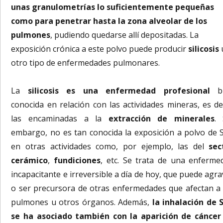
unas granulometrías lo suficientemente pequeñas
como para penetrar hasta la zona alveolar de los
pulmones
, pudiendo quedarse allí depositadas. La
exposición crónica a este polvo puede producir
silicosis
otro tipo de enfermedades pulmonares.
La
silicosis es una enfermedad profesional
bi
conocida en relación con las actividades mineras, es dec
las encaminadas a la
extracción de minerales
. 
embargo, no es tan conocida la exposición a polvo de 
en otras actividades como, por ejemplo, las del
sec
cerámico
,
fundiciones
, etc. Se trata de una enferme
incapacitante e irreversible a día de hoy, que puede agra
o ser precursora de otras enfermedades que afectan a 
pulmones u otros órganos. Además,
la inhalación de 
se ha asociado también con la aparición de cáncer