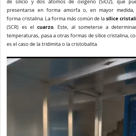
de silicio y dos átomos de oxígeno (SiO2), que pu
presentarse en forma amorfa o, en mayor medida,
forma cristalina. La forma más común de la
sílice crista
(SCR) es el
cuarzo
. Este, al someterse a determina
temperaturas, pasa a otras formas de sílice cristalina, c
es el caso de la tridimita o la cristobalita.