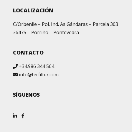
LOCALIZACIÓN
C/Orbenlle – Pol. Ind. As Gándaras – Parcela 303
36475 – Porriño – Pontevedra
CONTACTO
+34.986 344 564
info@tecfilter.com
SÍGUENOS