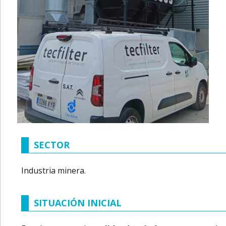
SECTOR
Industria minera.
SITUACIÓN INICIAL