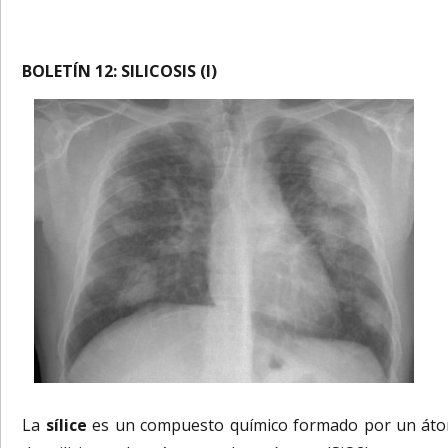
BOLETÍN 12: SILICOSIS (I)
La
sílice
es un compuesto químico formado por un át