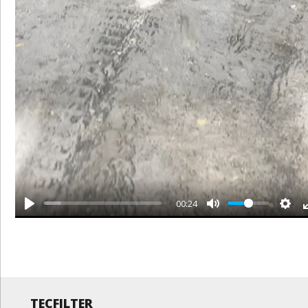
Y
00:24
TECFILTER