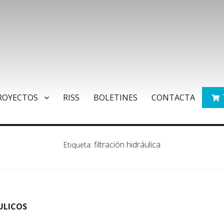
ROYECTOS
RISS
BOLETINES
CONTACTA
filtración hidráulica
Etiqueta:
ÁULICOS