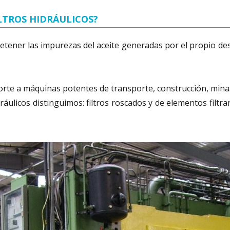
ILTROS HIDRÁULICOS?
de retener las impurezas del aceite generadas por el propio
porte a máquinas potentes de transporte, construcción, minas
dráulicos distinguimos: filtros roscados y de elementos filt