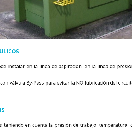
ULICOS
uede instalar en la línea de aspiración, en la línea de pres
on válvula By-Pass para evitar la NO lubricación del circuit
OS
s teniendo en cuenta la presión de trabajo, temperatura, ca