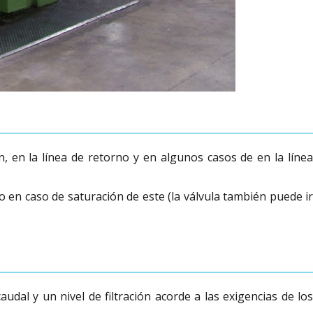
ión, en la línea de retorno y en algunos casos de en la línea
o en caso de saturación de este (la válvula también puede ir
udal y un nivel de filtración acorde a las exigencias de los