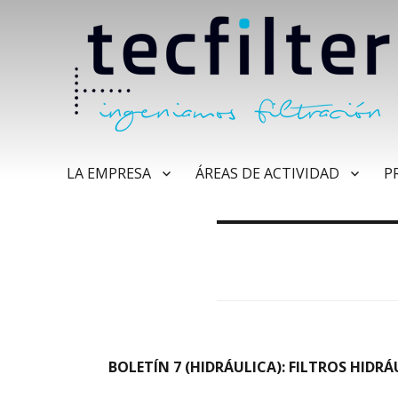
LA EMPRESA
ÁREAS DE ACTIVIDAD
P
BOLETÍN 7 (HIDRÁULICA): FILTROS HIDR