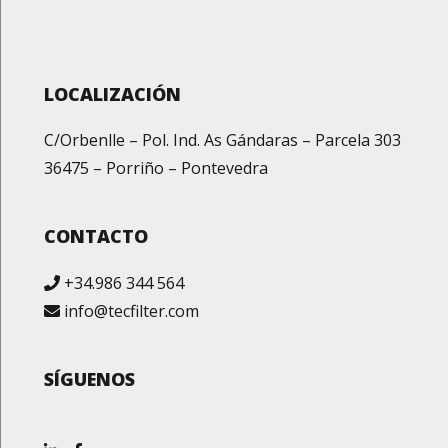
LOCALIZACIÓN
C/Orbenlle – Pol. Ind. As Gándaras – Parcela 303
36475 – Porriño – Pontevedra
CONTACTO
+34.986 344 564
info@tecfilter.com
SÍGUENOS