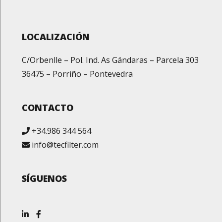
LOCALIZACIÓN
C/Orbenlle – Pol. Ind. As Gándaras – Parcela 303
36475 – Porriño – Pontevedra
CONTACTO
+34.986 344 564
info@tecfilter.com
SÍGUENOS