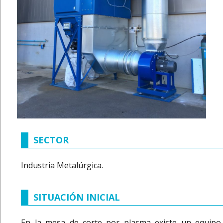
SECTOR
Industria Metalúrgica.
SITUACIÓN INICIAL
En la mesa de corte por plasma existe un equipo